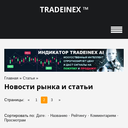
TRADEINEX ™
»
»
Главная
Статьи
Новости рынка и статьи
Страницы
:
«
1
2
3
»
Сортировать по
:
·
·
·
·
Дате
Названию
Рейтингу
Комментариям
Просмотрам