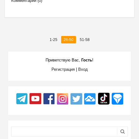
Комментарии (0)
1-25
26-50
51-58
Приветствую Вас
,
Гость
!
Регистрация
|
Вход