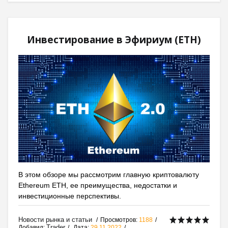
Инвестирование в Эфириум (ETH)
В этом обзоре мы рассмотрим главную криптовалюту
Ethereum ETH, ее преимущества, недостатки и
инвестиционные перспективы.
Новости рынка и статьи
Просмотров:
1188
Trader
Добавил:
Дата:
29.11.2022