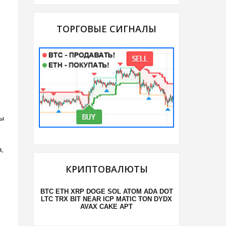
ТОРГОВЫЕ СИГНАЛЫ
ты
,
КРИПТОВАЛЮТЫ
BTC
ETH
XRP
DOGE
SOL
ATOM
ADA
DOT
LTC
TRX
BIT
NEAR
ICP
MATIC
TON
DYDX
AVAX
CAKE
APT