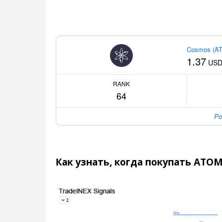
Cosmos (A
1.37
US
RANK
64
Po
Как узнать, когда покупать ATO