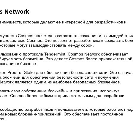
s Network
имуществ, которые делают ее интересной для разработчиков и
муществ Cosmos является возможность создания и взаимодействи
 экосистеме Cosmos. Это позволяет разработчикам создавать бол
которые могут взаимодействовать между собой.
льзованию протокола Tendermint, Cosmos Network обеспечивает
абируемость блокчейна. Это делает Cosmos более привлекательной
зования в бизнесе.
ол Proof-of-Stake для обеспечения безопасности сети. Это означае
а блокчейн для обеспечения безопасности сети и получения
Network является одним из наиболее безопасных блокчейнов.
вать свои собственные блокчейны и приложения, используя
елает Cosmos более гибким и привлекательным для разработки
сообщество разработчиков и пользователей, которые работают на
ем новых блокчейн-приложений. Это обеспечивает постоянное
os.