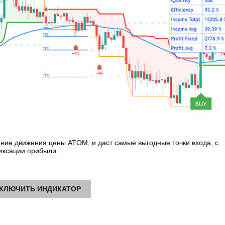
ние движения цены ATOM, и даст самые выгодные точки входа, с
иксации прибыли.
КЛЮЧИТЬ ИНДИКАТОР