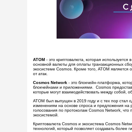
ATOM
- это криптовалюта, которая используется 
основной валюты для оплаты транзакционных сбор
экосистеме Cosmos. Кроме того, ATOM является 
от атак.
Cosmos Network
- это блокчейн-платформа, кото
блокчейнами и приложениями. Cosmos предоставл
которые могут взаимодействовать между собой, 
ATOM был выпущен в 2019 году и с тех пор стал 
изменениям на основе спроса и предложения на р
голосования по протоколам Cosmos Network, что
экосистемой.
Криптовалюта Cosmos и экосистема Cosmos Netwo
технологий, который позволяет создавать более 