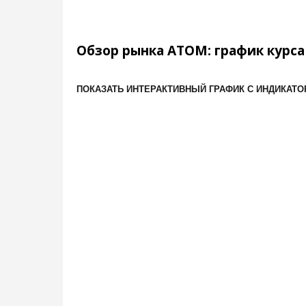
Обзор рынка ATOM: график курса
ПОКАЗАТЬ ИНТЕРАКТИВНЫЙ ГРАФИК С ИНДИКАТ