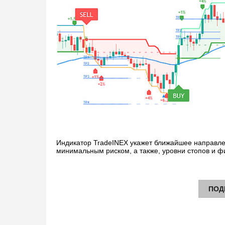
Индикатор TradeINEX укажет ближайшее направле
минимальным риском, а также, уровни стопов и ф
ПОД