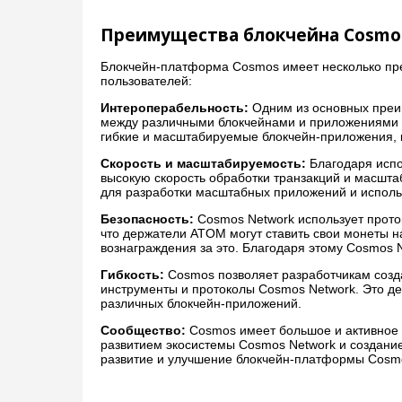
Преимущества блокчейна Cosmo
Блокчейн-платформа Cosmos имеет несколько пре
пользователей:
Интероперабельность:
Одним из основных преи
между различными блокчейнами и приложениями в
гибкие и масштабируемые блокчейн-приложения, 
Скорость и масштабируемость:
Благодаря испо
высокую скорость обработки транзакций и масшт
для разработки масштабных приложений и исполь
Безопасность:
Cosmos Network использует проток
что держатели ATOM могут ставить свои монеты н
вознаграждения за это. Благодаря этому Cosmos 
Гибкость:
Cosmos позволяет разработчикам созда
инструменты и протоколы Cosmos Network. Это д
различных блокчейн-приложений.
Сообщество:
Cosmos имеет большое и активное 
развитием экосистемы Cosmos Network и создани
развитие и улучшение блокчейн-платформы Cosm