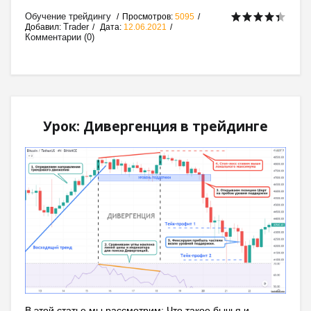
Обучение трейдингу
Просмотров:
5095
Trader
Добавил:
Дата:
12.06.2021
Комментарии (0)
Урок: Дивергенция в трейдинге
В этой статье мы рассмотрим: Что такое бычья и