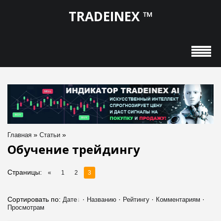
TRADEINEX ™
»
»
Главная
Статьи
Обучение трейдингу
Страницы
:
«
1
2
3
Сортировать по
:
·
·
·
·
Дате
Названию
Рейтингу
Комментариям
Просмотрам