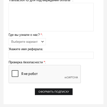
Transaction ID для подтверждения оплаты
*
:
Где вы узнали о нас?
*
:
Укажите имя реферала:
Проверка безопасности
*
: