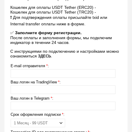
Кошелек для оплаты USDT Tether (ERC20) -
Кошелек для оплаты USDT Tether (TRC20) -
❗️ Для подтверждения оплаты присылайте txid или
Internal transfer оплаты ниже в форме.
✅️️
Заполните форму регистрации.
После оплаты и заполнения формы, мы подключим
индикатор в течении 24 часов.
С инструкциями по подключению и настройками можно
ознакомиться
.
ЗДЕСЬ
E-mail отправителя
*
:
Ваш логин на TradingView
*
:
Ваш логин в Telegram
*
:
Срок оформления подписки
*
: