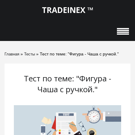
TRADEINEX ™
»
» Тест по теме: "Фигура - Чаша с ручкой."
Главная
Тесты
Тест по теме: "Фигура -
Чаша с ручкой."