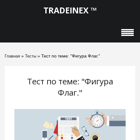
TRADEINEX ™
»
» Тест по теме: "Фигура Флаг."
Главная
Тесты
Тест по теме: "Фигура
Флаг."