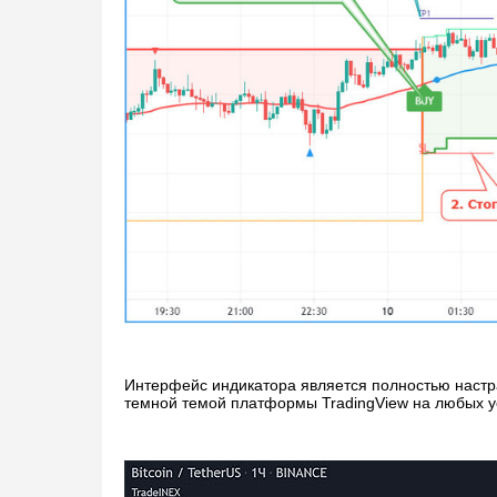
Интерфейс индикатора является полностью настраи
темной темой платформы TradingView на любых у