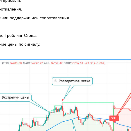
ии прибыли.
ротивления.
линии поддержки или сопротивления.
до Трейлинг-Стопа.
ие цены по сигналу.