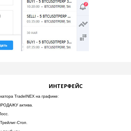
ИНТЕРФЕЙС
катора TradeINEX на графике:
ПРОДАЖУ актива.
Лосс.
Трейлиг-Стоп.