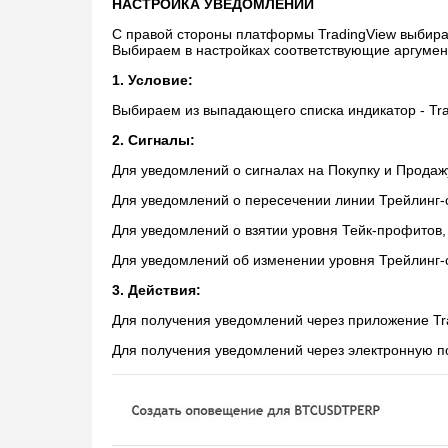
НАСТРОЙКА УВЕДОМЛЕНИЙ
С правой стороны платформы TradingView выбирае
Выбираем в настройках соответствующие аргумен
1. Условие:
Выбираем из выпадающего списка индикатор - Tr
2. Сигналы:
Для уведомлений о сигналах на Покупку и Продажу
Для уведомлений о пересечении линии Трейлинг-с
Для уведомлений о взятии уровня Тейк-профитов, в
Для уведомлений об изменении уровня Трейлинг-ст
3. Действия:
Для получения уведомлений через приложение Tra
Для получения уведомлений через электронную почт