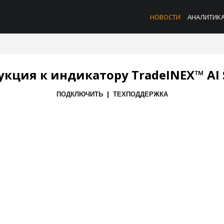
НОВОСТИ
АНАЛИТИК
кция к индикатору TradeINEX™ AI 
|
ПОДКЛЮЧИТЬ
ТЕХПОДДЕРЖКА