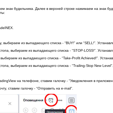
м знак будильника. Далее в верхней строке нажимаем на знак буд
ты:
adeINEX.
, выбираем из выпадающего списка - “BUY!” или “SELL!”. Устанавл
топа, выбираем из выпадающего списка - “STOP-LOSS!”. Устанавли
ыбираем из выпадающего списка - “Take-Profit Achieved!”. Устанав
опа, выбираем из выпадающего списка - “Trailing-Stop New Level”
dingView на телефоне, ставим галочку - “Уведомления в приложен
у, ставим галочку - “Отправить на e-mail”.