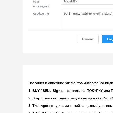
Названия и описание элементов интерфейса инди
1. BUY / SELL Signal
- сигналы на ПОКУПКУ или 
2. Stop Loss
- исходный защитный уровень Стоп-
3. Trailingstop
- динамический защитный уровень 